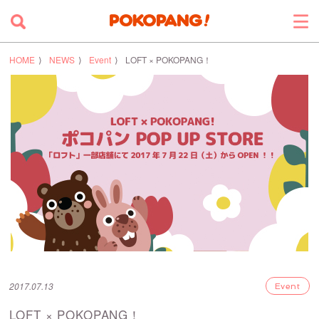
HOME
NEWS
Event
LOFT × POKOPANG！
2017.07.13
Event
LOFT × POKOPANG！