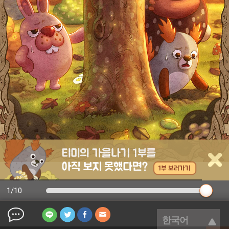
1
/
10